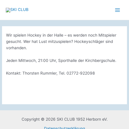
Zum
Inhalt
Main
springen
Men
Wir spielen Hockey in der Halle – es werden noch Mitspieler
gesucht. Wer hat Lust mitzuspielen? Hockeyschläger sind
vorhanden.
Jeden Mittwoch, 21:00 Uhr, Sporthalle der Kirchbergschule.
Kontakt: Thorsten Rummler, Tel. 02772-922098
Copyright © 2026 SKI CLUB 1952 Herborn eV.
Datenschutzerklärung